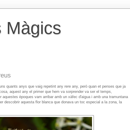
 Màgics
reus
uns quants anys que vaig repetint any rere any, però quan et penses que ja
 cosa, aquest any el primer que hem va sorprender va ser el temps,
er aquestes èpoques vam arribar amb un xàfec d'aigua i amb una tramuntana
r descobrir aquesta flor blanca que donava un toc especial a la zona, la