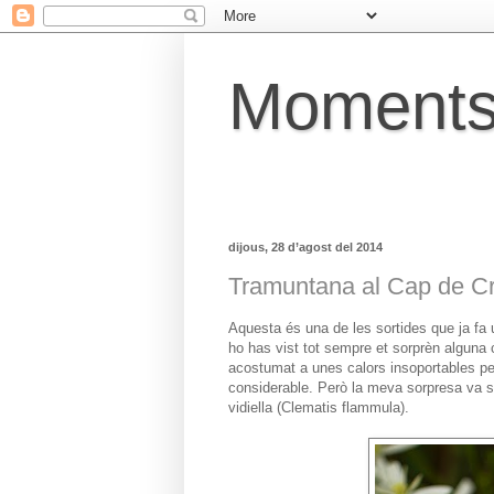
Moments
dijous, 28 d’agost del 2014
Tramuntana al Cap de C
Aquesta és una de les sortides que ja fa 
ho has vist tot sempre et sorprèn alguna
acostumat a unes calors insoportables p
considerable. Però la meva sorpresa va se
vidiella (Clematis flammula).